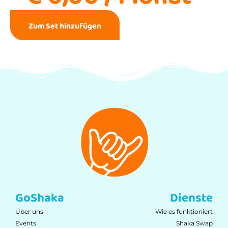
Zum Set hinzufügen
GoShaka
Dienste
Über uns
Wie es funktioniert
Events
Shaka Swap