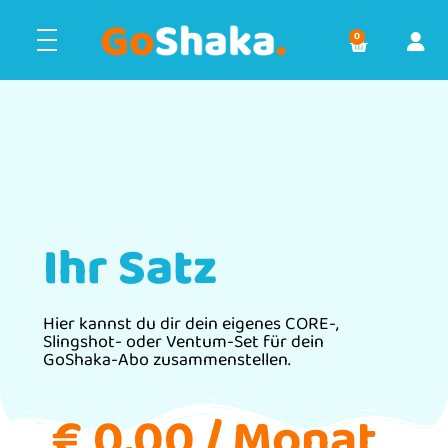
0
Ihr Satz
Hier kannst du dir dein eigenes CORE-,
Slingshot- oder Ventum-Set für dein
GoShaka-Abo zusammenstellen.
€
0,00
/ Monat