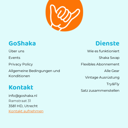
GoShaka
Dienste
Über uns
Wie es funktioniert
Events
Shaka Swap
Privacy Policy
Flexibles Abonnement
Allgemeine Bedingungen und
Alle Gear
Konditionen
Vintage Ausrüstung
Try&Fly
Kontakt
Satz zusammenstellen
info@goshaka.nl
Ramstraat 31
3581 HD, Utrecht
Kontakt aufnehmen