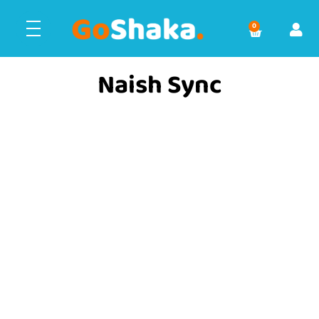
0
Naish Sync