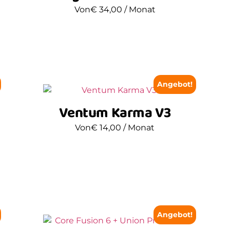
Von
€
34,00
/ Monat
Angebot!
Ventum Karma V3
Von
€
14,00
/ Monat
Angebot!