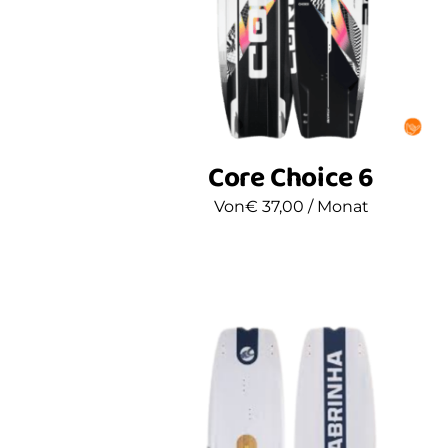
Core Choice 6
Von
€
37,00
/ Monat