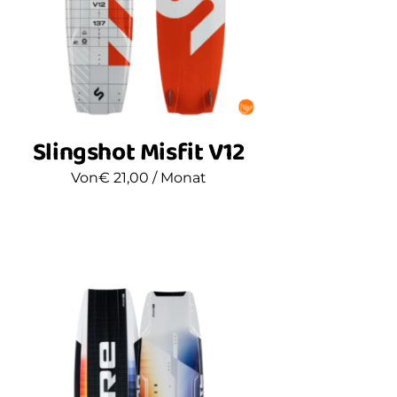
Slingshot Misfit V12
Von
€
21,00
/ Monat