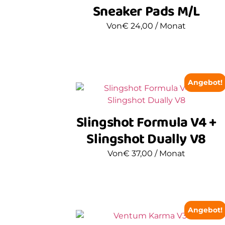
Sneaker Pads M/L
Von
€
24,00
/ Monat
Angebot!
Slingshot Formula V4 +
Slingshot Dually V8
Von
€
37,00
/ Monat
Angebot!