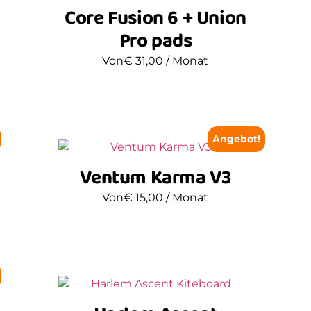
Core Fusion 6 + Union
Pro pads
Von
€
31,00
/ Monat
Angebot!
Ventum Karma V3
Von
€
15,00
/ Monat