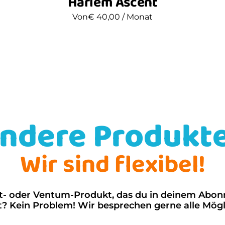
Harlem Ascent
Von
€
40,00
/ Monat
ndere Produkt
Wir sind flexibel!
shot- oder Ventum-Produkt, das du in deinem Abo
? Kein Problem! Wir besprechen gerne alle Mögl