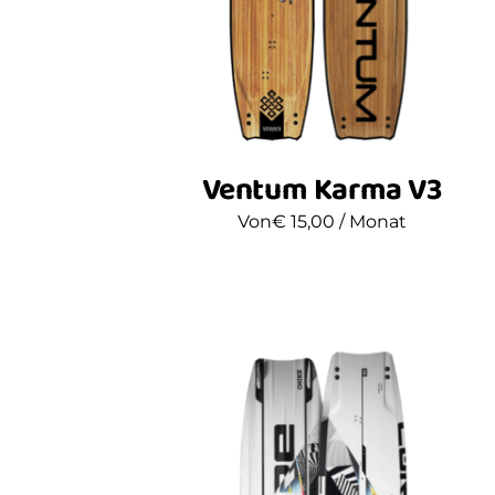
Ventum Karma V3
Von
€
15,00
/ Monat