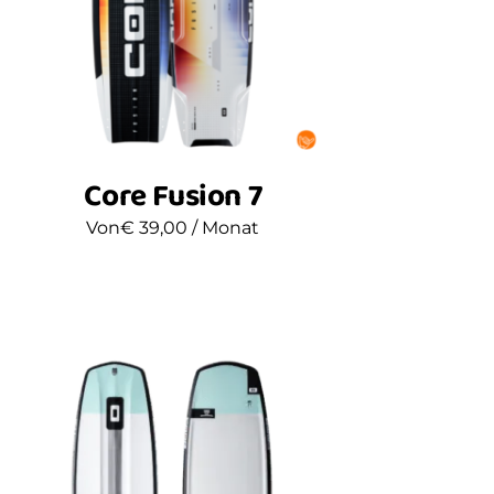
Core Fusion 7
Von
€
39,00
/ Monat