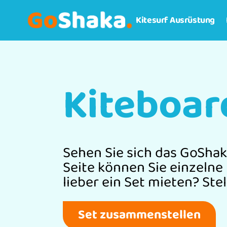
Kitesurf Ausrüstung
Kiteboar
Sehen Sie sich das GoShak
Seite können Sie einzelne
lieber ein Set mieten? Ste
Set zusammenstellen