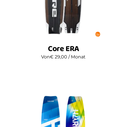
Core ERA
Von
€
29,00
/ Monat