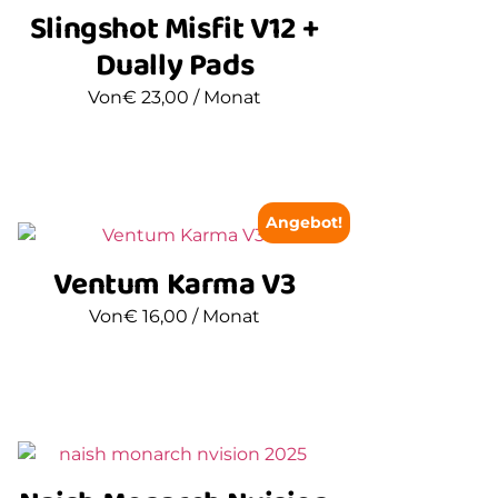
Slingshot Misfit V12 +
Dually Pads
Von
€
23,00
/ Monat
Angebot!
Ventum Karma V3
Von
€
16,00
/ Monat