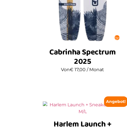
Cabrinha Spectrum
2025
Von
€
17,00
/ Monat
Angebot!
Harlem Launch +