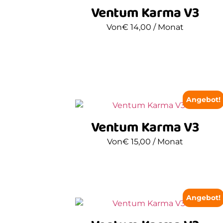
Ventum Karma V3
Von
€
14,00
/ Monat
Angebot!
Ventum Karma V3
Von
€
15,00
/ Monat
Angebot!