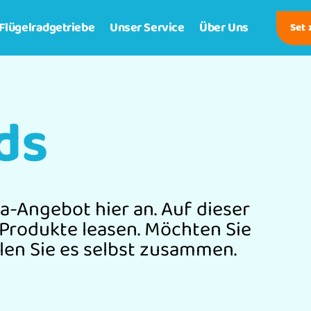
Flügelradgetriebe
Unser Service
Über Uns
Set
ds
a-Angebot hier an. Auf dieser
 Produkte leasen. Möchten Sie
llen Sie es selbst zusammen.