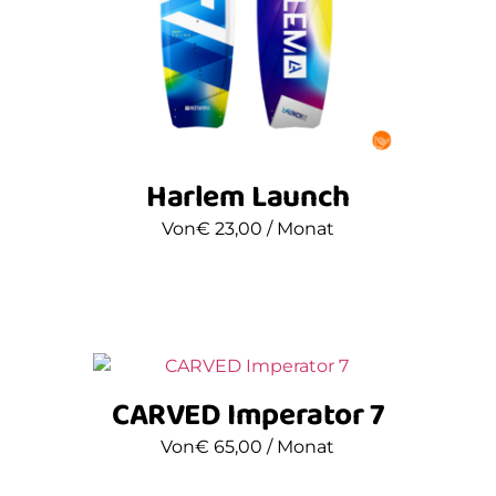
Harlem Launch
Von
€
23,00
/ Monat
CARVED Imperator 7
Von
€
65,00
/ Monat