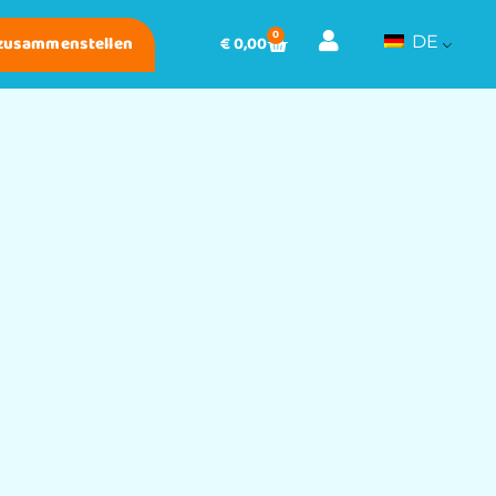
0
 zusammenstellen
€
0,00
DE