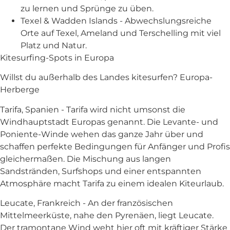
zu lernen und Sprünge zu üben.
Texel & Wadden Islands - Abwechslungsreiche
Orte auf Texel, Ameland und Terschelling mit viel
Platz und Natur.
Kitesurfing-Spots in Europa
Willst du außerhalb des Landes kitesurfen? Europa-
Herberge
Tarifa, Spanien - Tarifa wird nicht umsonst die
Windhauptstadt Europas genannt. Die Levante- und
Poniente-Winde wehen das ganze Jahr über und
schaffen perfekte Bedingungen für Anfänger und Profis
gleichermaßen. Die Mischung aus langen
Sandstränden, Surfshops und einer entspannten
Atmosphäre macht Tarifa zu einem idealen Kiteurlaub.
Leucate, Frankreich - An der französischen
Mittelmeerküste, nahe den Pyrenäen, liegt Leucate.
Der tramontane Wind weht hier oft mit kräftiger Stärke