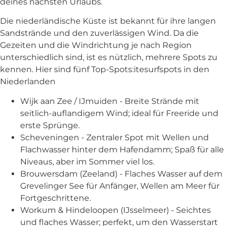
deines nächsten Urlaubs.
Die niederländische Küste ist bekannt für ihre langen
Sandstrände und den zuverlässigen Wind. Da die
Gezeiten und die Windrichtung je nach Region
unterschiedlich sind, ist es nützlich, mehrere Spots zu
kennen. Hier sind fünf Top-Spots:itesurfspots in den
Niederlanden
Wijk aan Zee / IJmuiden - Breite Strände mit
seitlich-auflandigem Wind; ideal für Freeride und
erste Sprünge.
Scheveningen - Zentraler Spot mit Wellen und
Flachwasser hinter dem Hafendamm; Spaß für alle
Niveaus, aber im Sommer viel los.
Brouwersdam (Zeeland) - Flaches Wasser auf dem
Grevelinger See für Anfänger, Wellen am Meer für
Fortgeschrittene.
Workum & Hindeloopen (IJsselmeer) - Seichtes
und flaches Wasser; perfekt, um den Wasserstart