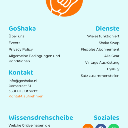
GoShaka
Dienste
Über uns
Wie es funktioniert
Events
Shaka Swap
Privacy Policy
Flexibles Abonnement
Allgemeine Bedingungen und
Alle Gear
Konditionen
Vintage Ausrüstung
Try&Fly
Kontakt
Satz zusammenstellen
info@goshaka.nl
Ramstraat 31
3581 HD, Utrecht
Kontakt aufnehmen
Wissensdrehscheibe
Soziales
Welche Größe haben die