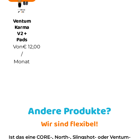
Ventum
Karma
V2 +
Pads
Von
€
12,00
/
Monat
Andere Produkte?
Wir sind flexibel!
Ist das eine CORE-, North-, Slingshot- oder Ventum-