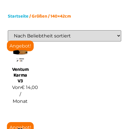
Startseite
/ Größen / 140×42cm
Angebot!
Ventum
Karma
V3
Von
€
14,00
/
Monat
Angebot!