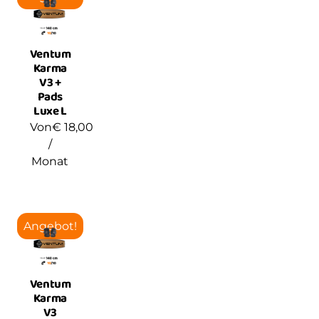
Ventum
Karma
V3 +
Pads
Luxe L
Von
€
18,00
/
Monat
Angebot!
Ventum
Karma
V3