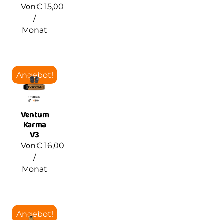
Von
€
15,00
/
Monat
Angebot!
Ventum
Karma
V3
Von
€
16,00
/
Monat
Angebot!