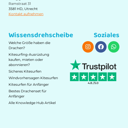
Ramstraat 31
3581 HD, Utrecht
Kontakt aufnehmen
Wissensdrehscheibe
Soziales
Welche Größe haben die
Drachen?
Kitesurfing-Ausrüstung
kaufen, mieten oder
abonnieren?
Sicheres Kitesurfen
Windvorhersagen Kitesurfen
4.8./5.0
Kitesurfen für Anfänger
Bestes Drachenset für
Anfänger
Alle Knowledge Hub Artikel