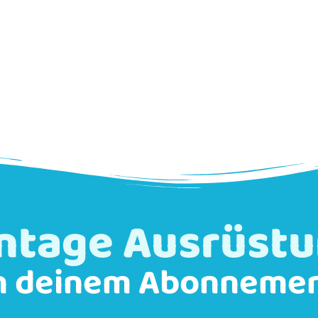
ntage Ausrüst
n deinem Abonneme