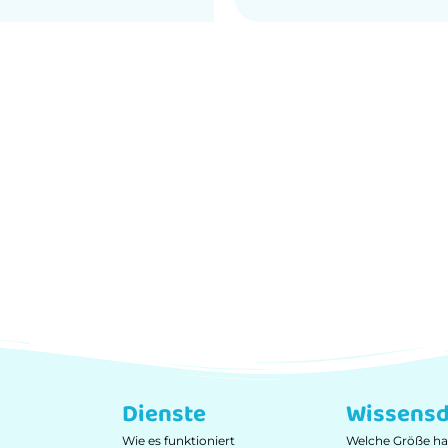
von
5
Dienste
Wissensd
Wie es funktioniert
Welche Größe ha