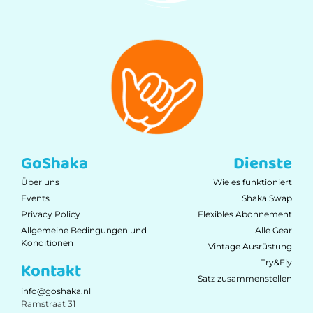
GoShaka
Dienste
Über uns
Wie es funktioniert
Events
Shaka Swap
Privacy Policy
Flexibles Abonnement
Allgemeine Bedingungen und
Alle Gear
Konditionen
Vintage Ausrüstung
Try&Fly
Kontakt
Satz zusammenstellen
info@goshaka.nl
Ramstraat 31