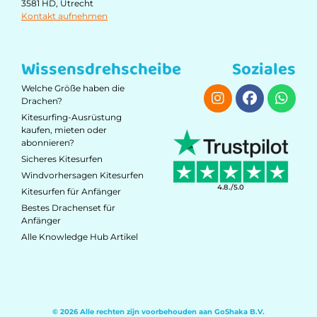
3581 HD, Utrecht
Kontakt aufnehmen
Wissensdrehscheibe
Soziales
Welche Größe haben die
Drachen?
Kitesurfing-Ausrüstung
kaufen, mieten oder
abonnieren?
Sicheres Kitesurfen
Windvorhersagen Kitesurfen
4.8./5.0
Kitesurfen für Anfänger
Bestes Drachenset für
Anfänger
Alle Knowledge Hub Artikel
© 2026 Alle rechten zijn voorbehouden aan GoShaka B.V.