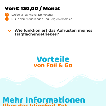
Von
€
130,00
/ Monat
Laufzeit Flex: monatlich kündbar
Nur in den Niederlanden und Belgien erhältlich
Wie funktioniert das Aufrüsten meines
Tragflächengetriebes?
Vorteile
von Foil & Go
Mehr Informationen