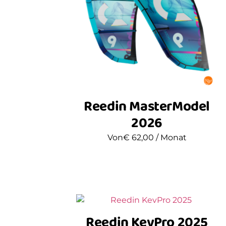
Reedin MasterModel
2026
Von
€
62,00
/ Monat
Reedin KevPro 2025