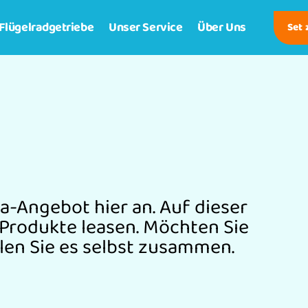
Flügelradgetriebe
Unser Service
Über Uns
Set
a-Angebot hier an. Auf dieser
 Produkte leasen. Möchten Sie
llen Sie es selbst zusammen.