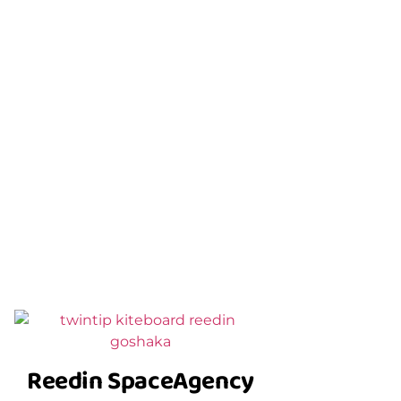
Reedin SpaceAgency