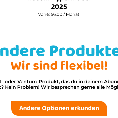
2025
Von
€
56,00
/ Monat
ndere Produkt
Wir sind flexibel!
shot- oder Ventum-Produkt, das du in deinem Abo
? Kein Problem! Wir besprechen gerne alle Mögl
Andere Optionen erkunden