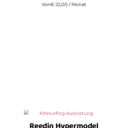
Von
€
22,00
/ Monat
Reedin Hypermodel