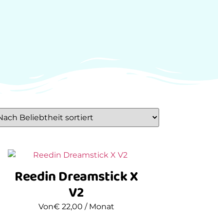
Reedin Dreamstick X
V2
Von
€
22,00
/ Monat