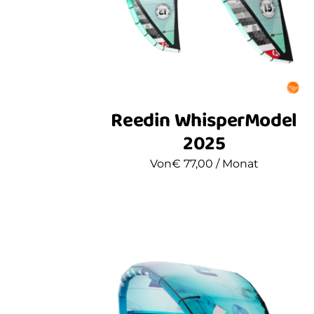
Reedin WhisperModel
2025
Von
€
77,00
/ Monat