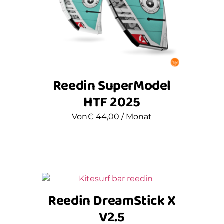
Reedin SuperModel
HTF 2025
Von
€
44,00
/ Monat
Reedin DreamStick X
V2.5