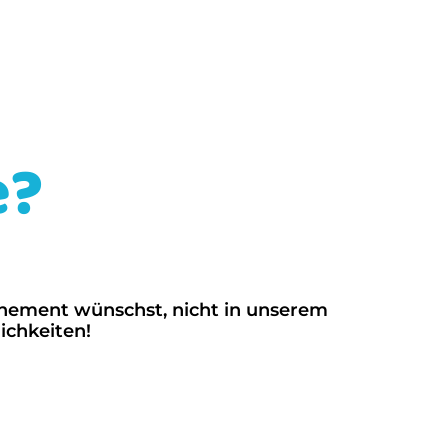
e?
nnement wünschst, nicht in unserem
ichkeiten!