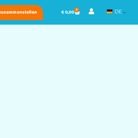
0
 zusammenstellen
€
0,00
DE