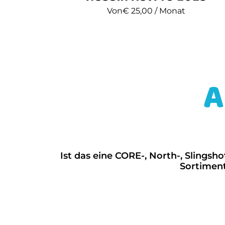
Von
€
25,00
/ Monat
A
Ist das eine CORE-, North-, Sling
Sortiment