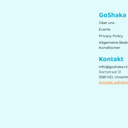
GoShaka
Über uns
Events
Privacy Policy
Allgemeine Bed
Konditionen
Kontakt
info@goshaka.nl
Ramstraat 31
3581 HD, Utrecht
Kontakt aufneh