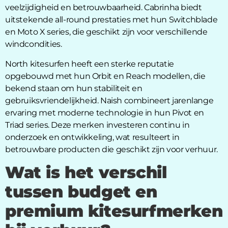
veelzijdigheid en betrouwbaarheid. Cabrinha biedt
uitstekende all-round prestaties met hun Switchblade
en Moto X series, die geschikt zijn voor verschillende
windcondities.
North kitesurfen heeft een sterke reputatie
opgebouwd met hun Orbit en Reach modellen, die
bekend staan om hun stabiliteit en
gebruiksvriendelijkheid. Naish combineert jarenlange
ervaring met moderne technologie in hun Pivot en
Triad series. Deze merken investeren continu in
onderzoek en ontwikkeling, wat resulteert in
betrouwbare producten die geschikt zijn voor verhuur.
Wat is het verschil
tussen budget en
premium kitesurfmerken