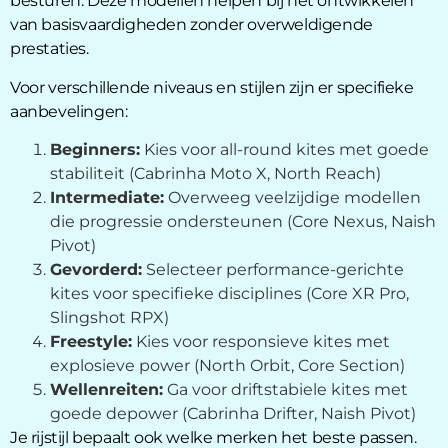
besturen. Deze modellen helpen bij het ontwikkelen
van basisvaardigheden zonder overweldigende
prestaties.
Voor verschillende niveaus en stijlen zijn er specifieke
aanbevelingen:
Beginners:
Kies voor all-round kites met goede
stabiliteit (Cabrinha Moto X, North Reach)
Intermediate:
Overweeg veelzijdige modellen
die progressie ondersteunen (Core Nexus, Naish
Pivot)
Gevorderd:
Selecteer performance-gerichte
kites voor specifieke disciplines (Core XR Pro,
Slingshot RPX)
Freestyle:
Kies voor responsieve kites met
explosieve power (North Orbit, Core Section)
Wellenreiten:
Ga voor driftstabiele kites met
goede depower (Cabrinha Drifter, Naish Pivot)
Je rijstijl bepaalt ook welke merken het beste passen.