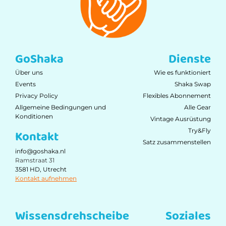
GoShaka
Dienste
Über uns
Wie es funktioniert
Events
Shaka Swap
Privacy Policy
Flexibles Abonnement
Allgemeine Bedingungen und
Alle Gear
Konditionen
Vintage Ausrüstung
Try&Fly
Kontakt
Satz zusammenstellen
info@goshaka.nl
Ramstraat 31
3581 HD, Utrecht
Kontakt aufnehmen
Wissensdrehscheibe
Soziales