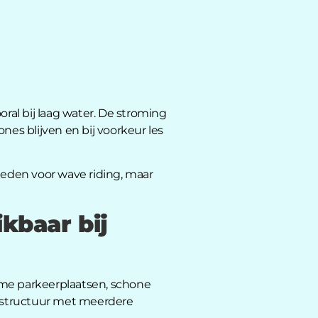
oral bij laag water. De stroming
nes blijven en bij voorkeur les
eden voor wave riding, maar
ikbaar bij
uime parkeerplaatsen, schone
rastructuur met meerdere