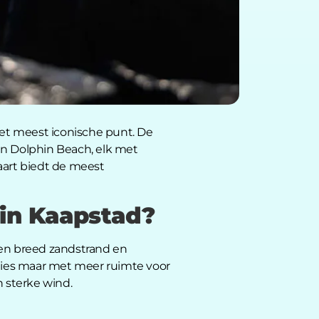
het meest iconische punt. De
en Dolphin Beach, elk met
aart biedt de meest
 in Kaapstad?
een breed zandstrand en
ities maar met meer ruimte voor
 sterke wind.