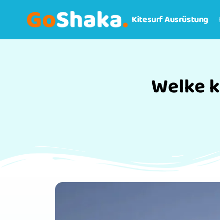
Kitesurf Ausrüstung
Welke k