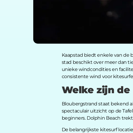
Kaapstad biedt enkele van de be
stad beschikt over meer dan ti
unieke windcondities en facili
consistente wind voor kitesurfer
Welke zijn de 
Bloubergstrand staat bekend al
spectaculair uitzicht op de Ta
beginners. Dolphin Beach trek
De belangrijkste kitesurf locati