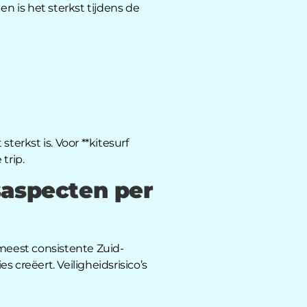
 is het sterkst tijdens de
terkst is. Voor **kitesurf
trip.
saspecten per
 meest consistente Zuid-
 creëert. Veiligheidsrisico’s