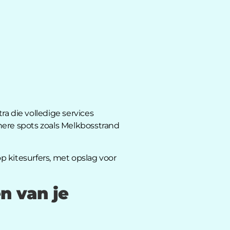
a die volledige services
inere spots zoals Melkbosstrand
 kitesurfers, met opslag voor
n van je