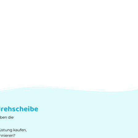
rehscheibe
ben die
üstung kaufen,
nnieren?