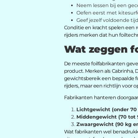
Neem lessen bij een gece
Oefen eerst met kitesurf
Geef jezelf voldoende tijd
Conditie en kracht spelen een 
rijders merken dat hun foiltechn
Wat zeggen fo
De meeste foilfabrikanten gev
product. Merken als Cabrinha, 
gewichtsbereik een bepaalde fo
rijders, maar een richtlijn voor 
Fabrikanten hanteren doorgaan
Lichtgewicht (onder 70 
Middengewicht (70 tot 
Zwaargewicht (90 kg en
Wat fabrikanten wel benadrukke