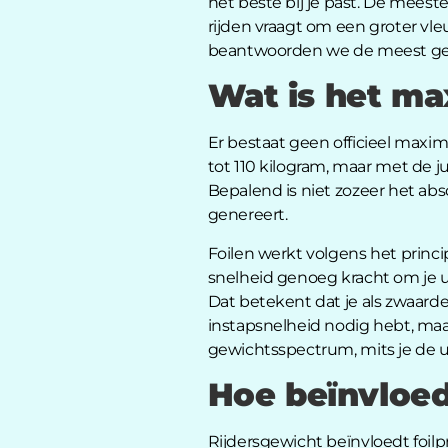
het beste bij je past. De meest
rijden vraagt om een groter vle
beantwoorden we de meest geste
Wat is het ma
Er bestaat geen officieel maxim
tot 110 kilogram, maar met de ju
Bepalend is niet zozeer het abs
genereert.
Foilen werkt volgens het princi
snelheid genoeg kracht om je uit
Dat betekent dat je als zwaarde
instapsnelheid nodig hebt, maar 
gewichtsspectrum, mits je de u
Hoe beïnvloed
Rijdersgewicht beïnvloedt foilpr