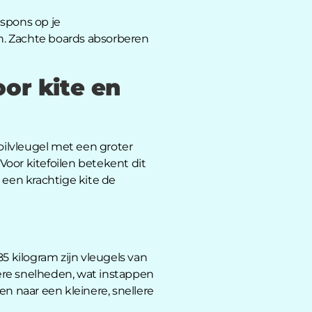
espons op je
en. Zachte boards absorberen
oor kite en
 foilvleugel met een groter
Voor kitefoilen betekent dit
 een krachtige kite de
5 kilogram zijn vleugels van
gere snelheden, wat instappen
n naar een kleinere, snellere