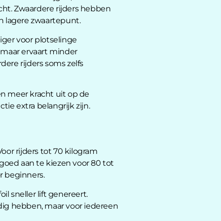
ucht. Zwaardere rijders hebben
un lagere zwaartepunt.
liger voor plotselinge
, maar ervaart minder
re rijders soms zelfs
nen meer kracht uit op de
e extra belangrijk zijn.
oor rijders tot 70 kilogram
 goed aan te kiezen voor 80 tot
or beginners.
 sneller lift genereert.
dig hebben, maar voor iedereen