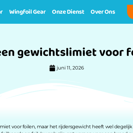
r
Wingfoil Gear
Onze Dienst
Over Ons
 een gewichtslimiet voor f
juni 11, 2026
miet voor foilen, maar het rijdersgewicht heeft wel degelij