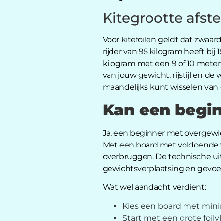
Kitegrootte afs
Voor kitefoilen geldt dat zwaard
rijder van 95 kilogram heeft bij
kilogram met een 9 of 10 meter
van jouw gewicht, rijstijl en d
maandelijks kunt wisselen van 
Kan een begin
Ja, een beginner met overgewich
Met een board met voldoende vo
overbruggen. De technische ui
gewichtsverplaatsing en gevoel 
Wat wel aandacht verdient:
Kies een board met minima
Start met een grote foilv