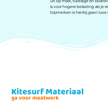
uit op mast, fuselage en boardv
is voor hogere belasting als je r
topmerken is hierbij geen luxe
Kitesurf Materiaal
ga voor maatwerk