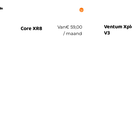
Ventum Xpl
Van
€
59,00
Core XR8
V3
/ maand