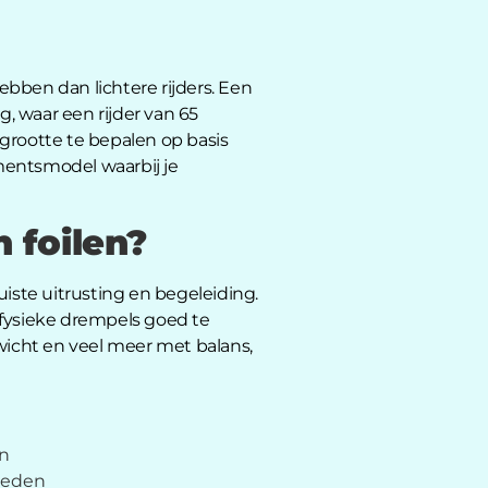
ebben dan lichtere rijders. Een
g, waar een rijder van 65
grootte te bepalen op basis
ementsmodel waarbij je
 foilen?
iste uitrusting en begeleiding.
 fysieke drempels goed te
icht en veel meer met balans,
an
lheden