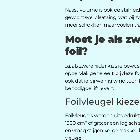
Naast volume is ook de stijfheid
gewichtsverplaatsing, wat bij z
meer schokken maar voelen trag
Moet je als zw
foil?
Ja, als zware rijder kies je bew
oppervlak genereert bij dezelfde
ook dat je bij weinig wind toch
benodigde lift levert.
Foilvleugel kiez
Foilvleugels worden uitgedrukt 
1500 cm² of groter een logisch 
en vroeg stijgen vergemakkelijk
vleugel.