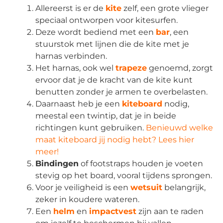
Allereerst is er de
kite
zelf, een grote vlieger
speciaal ontworpen voor kitesurfen.
Deze wordt bediend met een
bar
, een
stuurstok met lijnen die de kite met je
harnas verbinden.
Het harnas, ook wel
trapeze
genoemd, zorgt
ervoor dat je de kracht van de kite kunt
benutten zonder je armen te overbelasten.
Daarnaast heb je een
kiteboard
nodig,
meestal een twintip, dat je in beide
richtingen kunt gebruiken.
Benieuwd welke
maat kiteboard jij nodig hebt? Lees hier
meer!
Bindingen
of footstraps houden je voeten
stevig op het board, vooral tijdens sprongen.
Voor je veiligheid is een
wetsuit
belangrijk,
zeker in koudere wateren.
Een
helm
en
impactvest
zijn aan te raden