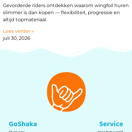
Gevorderde riders ontdekken waarom wingfoil huren
slimmer is dan kopen — flexibiliteit, progressie en
altijd topmateriaal.
Lees verder »
juli 30, 2026
GoShaka
Service
Over ons
Hoe het werkt