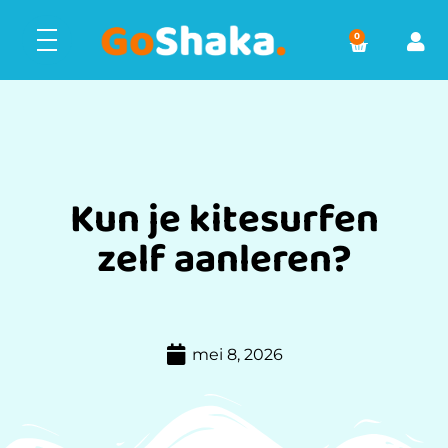
0
Kun je kitesurfen
zelf aanleren?
mei 8, 2026