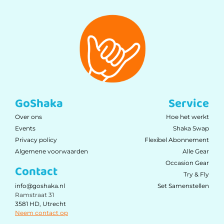
GoShaka
Service
Over ons
Hoe het werkt
Events
Shaka Swap
Privacy policy
Flexibel Abonnement
Algemene voorwaarden
Alle Gear
Occasion Gear
Contact
Try & Fly
Set Samenstellen
info@goshaka.nl
Ramstraat 31
3581 HD, Utrecht
Neem contact op