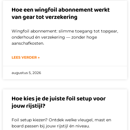
Hoe een wingfoil abonnement werkt
van gear tot verzekering
Wingfoil abonnement: slimme toegang tot topgear,
onderhoud én verzekering — zonder hoge
aanschafkosten.
LEES VERDER »
augustus 5, 2026
Hoe kies je de juiste foil setup voor
jouw rijstijl?
Foil setup kiezen? Ontdek welke vleugel, mast en
board passen bij jouw rijstijl én niveau.