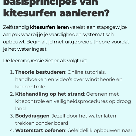
basisprincipes van
kitesurfen aanleren?
Zelfstandig
kitesurfen leren
vereist een stapsgewijze
aanpak waarbij je je vaardigheden systematisch
opbouwt. Begin altijd met uitgebreide theorie voordat
je het water ingaat.
De leerprogressie ziet er als volgt uit:
Theorie bestuderen
: Online tutorials,
handboeken en video’s over windtheorie en
kitecontrole
Kitehandling op het strand
: Oefenen met
kitecontrole en veiligheidsprocedures op droog
land
Bodydraggen
: Jezelf door het water laten
trekken zonder board
Waterstart oefenen
: Geleidelijk opbouwen naar