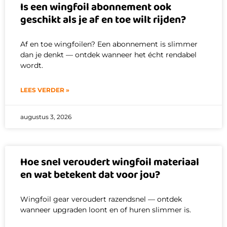
Is een wingfoil abonnement ook
geschikt als je af en toe wilt rijden?
Af en toe wingfoilen? Een abonnement is slimmer
dan je denkt — ontdek wanneer het écht rendabel
wordt.
LEES VERDER »
augustus 3, 2026
Hoe snel veroudert wingfoil materiaal
en wat betekent dat voor jou?
Wingfoil gear veroudert razendsnel — ontdek
wanneer upgraden loont en of huren slimmer is.