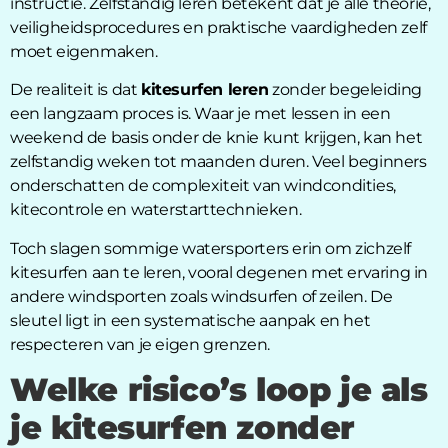
instructie. Zelfstandig leren betekent dat je alle theorie,
veiligheidsprocedures en praktische vaardigheden zelf
moet eigenmaken.
De realiteit is dat
kitesurfen leren
zonder begeleiding
een langzaam proces is. Waar je met lessen in een
weekend de basis onder de knie kunt krijgen, kan het
zelfstandig weken tot maanden duren. Veel beginners
onderschatten de complexiteit van windcondities,
kitecontrole en waterstarttechnieken.
Toch slagen sommige watersporters erin om zichzelf
kitesurfen aan te leren, vooral degenen met ervaring in
andere windsporten zoals windsurfen of zeilen. De
sleutel ligt in een systematische aanpak en het
respecteren van je eigen grenzen.
Welke risico’s loop je als
je kitesurfen zonder