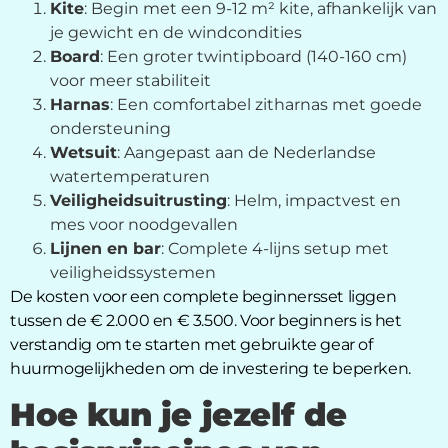
Kite
: Begin met een 9-12 m² kite, afhankelijk van
je gewicht en de windcondities
Board
: Een groter twintipboard (140-160 cm)
voor meer stabiliteit
Harnas
: Een comfortabel zitharnas met goede
ondersteuning
Wetsuit
: Aangepast aan de Nederlandse
watertemperaturen
Veiligheidsuitrusting
: Helm, impactvest en
mes voor noodgevallen
Lijnen en bar
: Complete 4-lijns setup met
veiligheidssystemen
De kosten voor een complete beginnersset liggen
tussen de € 2.000 en € 3.500. Voor beginners is het
verstandig om te starten met gebruikte gear of
huurmogelijkheden om de investering te beperken.
Hoe kun je jezelf de