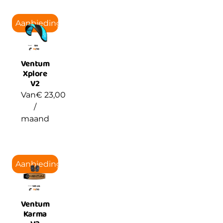
Aanbieding!
Ventum
Xplore
V2
Van
€
23,00
/
maand
Aanbieding!
Ventum
Karma