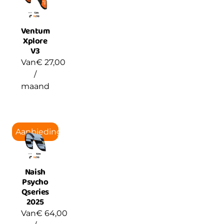
Ventum
Xplore
V3
Van
€
27,00
/
maand
Aanbieding!
Naish
Psycho
Qseries
2025
Van
€
64,00