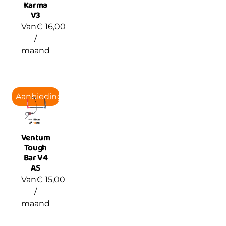
Karma
V3
Van
€
16,00
/
maand
Aanbieding!
Ventum
Tough
Bar V4
AS
Van
€
15,00
/
maand