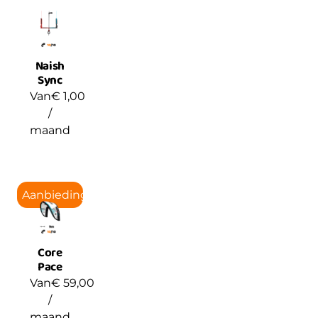
Naish
Sync
Van
€
1,00
/
maand
Aanbieding!
Core
Pace
Van
€
59,00
/
maand