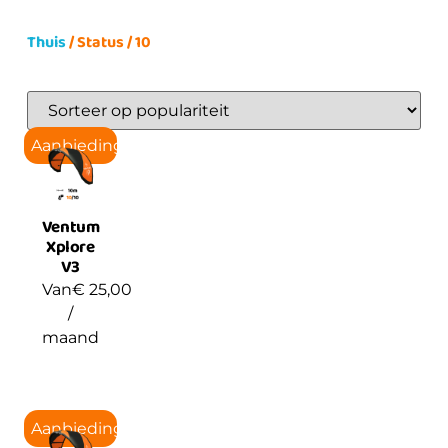
Thuis
/ Status / 10
Aanbieding!
Ventum
Xplore
V3
Van
€
25,00
/
maand
Aanbieding!