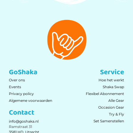
GoShaka
Service
Over ons
Hoe het werkt
Events
Shaka Swap
Privacy policy
Flexibel Abonnement
Algemene voorwaarden
Alle Gear
Occasion Gear
Contact
Try & Fly
Set Samenstellen
info@goshaka.nl
Ramstraat 31
3581 HD, Utrecht