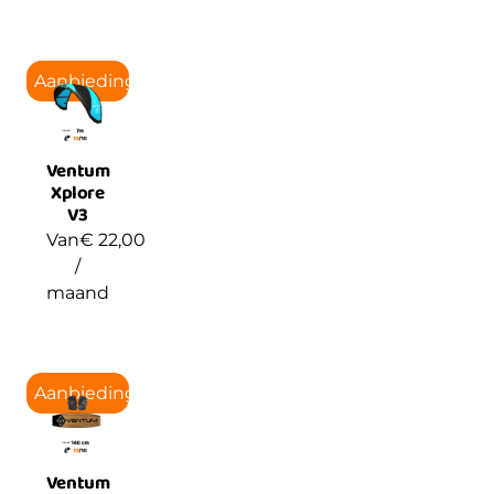
Aanbieding!
Ventum
Xplore
V3
Van
€
22,00
/
maand
Aanbieding!
Ventum