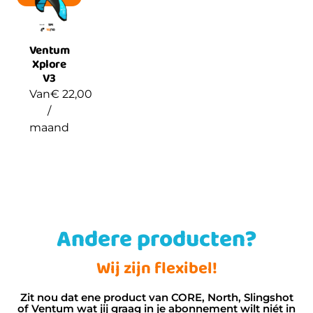
Ventum
Xplore
V3
Van
€
22,00
/
maand
Andere producten?
Wij zijn flexibel!
Zit nou dat ene product van CORE, North, Slingshot
of Ventum wat jij graag in je abonnement wilt niét in