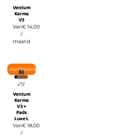
Ventum
Karma
V3
Van
€
14,00
/
maand
Aanbieding!
Ventum
Karma
V3 +
Pads
Luxe L
Van
€
18,00
/