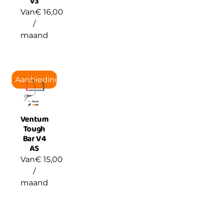
V3
Van
€
16,00
/
maand
Aanbieding!
Ventum
Tough
Bar V4
AS
Van
€
15,00
/
maand