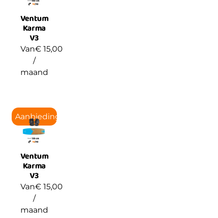
Ventum
Karma
V3
Van
€
15,00
/
maand
Aanbieding!
Ventum
Karma
V3
Van
€
15,00
/
maand