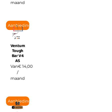
maand
Aanbieding!
Ventum
Tough
Bar V4
AS
Van
€
14,00
/
maand
Aanbieding!