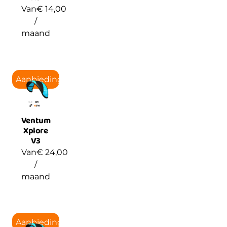
Van
€
14,00
/
maand
Aanbieding!
Ventum
Xplore
V3
Van
€
24,00
/
maand
Aanbieding!