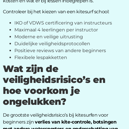
kosten en wat er bij lessen inbegrepen is.
Controleer bij het kiezen van een kitesurf school:
IKO of VDWS certificering van instructeurs
Maximaal 4 leerlingen per instructor
Moderne en veilige uitrusting
Duidelijke veiligheidsprotocollen
Positieve reviews van andere beginners
Flexibele lespakketten
Wat zijn de
veiligheidsrisico’s en
hoe voorkom je
ongelukken?
De grootste veiligheidsrisico’s bij kitesurfen voor
beginners zijn
verlies van kite-controle, botsingen
met andere watersporters en onderschatting van