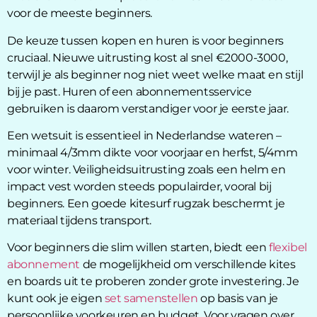
voor de meeste beginners.
De keuze tussen kopen en huren is voor beginners
cruciaal. Nieuwe uitrusting kost al snel €2000-3000,
terwijl je als beginner nog niet weet welke maat en stijl
bij je past. Huren of een abonnementsservice
gebruiken is daarom verstandiger voor je eerste jaar.
Een wetsuit is essentieel in Nederlandse wateren –
minimaal 4/3mm dikte voor voorjaar en herfst, 5/4mm
voor winter. Veiligheidsuitrusting zoals een helm en
impact vest worden steeds populairder, vooral bij
beginners. Een goede kitesurf rugzak beschermt je
materiaal tijdens transport.
Voor beginners die slim willen starten, biedt een
flexibel
abonnement
de mogelijkheid om verschillende kites
en boards uit te proberen zonder grote investering. Je
kunt ook je eigen
set samenstellen
op basis van je
persoonlijke voorkeuren en budget. Voor vragen over