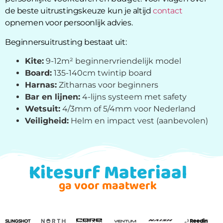
de beste uitrustingskeuze kun je altijd
contact
opnemen voor persoonlijk advies.
Beginnersuitrusting bestaat uit:
Kite:
9-12m² beginnervriendelijk model
Board:
135-140cm twintip board
Harnas:
Zitharnas voor beginners
Bar en lijnen:
4-lijns systeem met safety
Wetsuit:
4/3mm of 5/4mm voor Nederland
Veiligheid:
Helm en impact vest (aanbevolen)
Kitesurf Materiaal
ga voor maatwerk