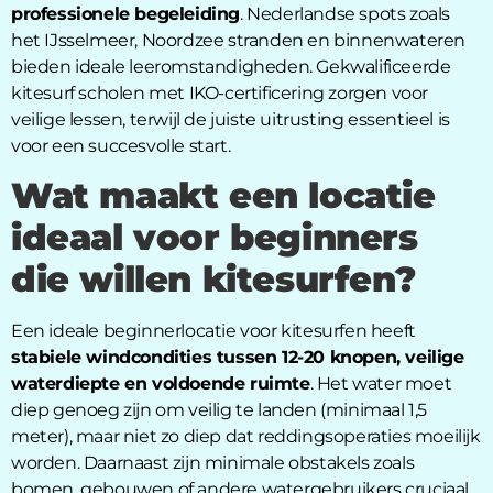
professionele begeleiding
. Nederlandse spots zoals
het IJsselmeer, Noordzee stranden en binnenwateren
bieden ideale leeromstandigheden. Gekwalificeerde
kitesurf scholen met IKO-certificering zorgen voor
veilige lessen, terwijl de juiste uitrusting essentieel is
voor een succesvolle start.
Wat maakt een locatie
ideaal voor beginners
die willen kitesurfen?
Een ideale beginnerlocatie voor kitesurfen heeft
stabiele windcondities tussen 12-20 knopen, veilige
waterdiepte en voldoende ruimte
. Het water moet
diep genoeg zijn om veilig te landen (minimaal 1,5
meter), maar niet zo diep dat reddingsoperaties moeilijk
worden. Daarnaast zijn minimale obstakels zoals
bomen, gebouwen of andere watergebruikers cruciaal