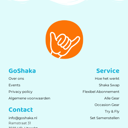
GoShaka
Service
Over ons
Hoe het werkt
Events
Shaka Swap
Privacy policy
Flexibel Abonnement
Algemene voorwaarden
Alle Gear
Occasion Gear
Contact
Try & Fly
Set Samenstellen
info@goshaka.nl
Ramstraat 31