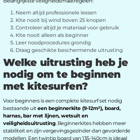
Belangrijkste veiligheidsmaatregelen:
Neem altijd professionele lessen
Kite nooit bij wind boven 25 knopen
Controleer altijd je materiaal voor gebruik
Kite nooit alleen als beginner
Leer noodprocedures grondig
Draag geschikte beschermende uitrusting
Welke uitrusting heb je
nodig om te beginnen
met kitesurfen?
Voor beginners is een complete kitesurf set nodig
bestaande uit
een beginnerkite (9-12m²), board,
harnas, bar met lijnen, wetsuit en
veiligheidsuitrusting
. Beginnerkites hebben meer
stabiliteit en zijn vergevingsgezinder dan gevorderde
modellen. Een twintip board van 135-140cm is ideaal