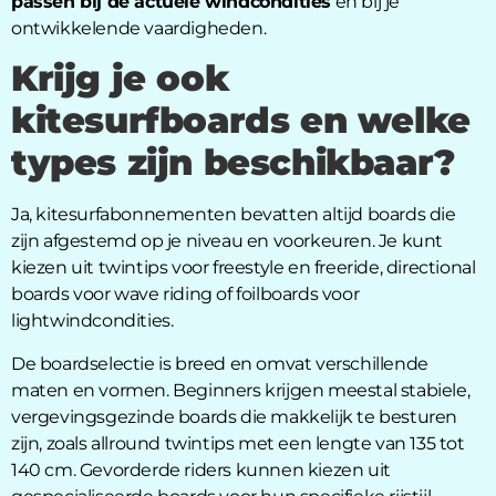
passen bij de actuele windcondities
en bij je
ontwikkelende vaardigheden.
Krijg je ook
kitesurfboards en welke
types zijn beschikbaar?
Ja, kitesurfabonnementen bevatten altijd boards die
zijn afgestemd op je niveau en voorkeuren. Je kunt
kiezen uit twintips voor freestyle en freeride, directional
boards voor wave riding of foilboards voor
lightwindcondities.
De boardselectie is breed en omvat verschillende
maten en vormen. Beginners krijgen meestal stabiele,
vergevingsgezinde boards die makkelijk te besturen
zijn, zoals allround twintips met een lengte van 135 tot
140 cm. Gevorderde riders kunnen kiezen uit