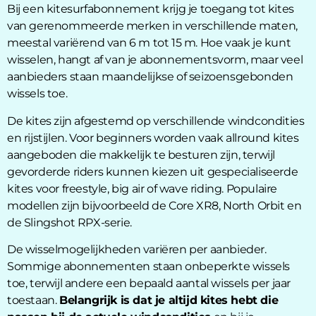
Bij een kitesurfabonnement krijg je toegang tot kites
van gerenommeerde merken in verschillende maten,
meestal variërend van 6 m tot 15 m. Hoe vaak je kunt
wisselen, hangt af van je abonnementsvorm, maar veel
aanbieders staan maandelijkse of seizoensgebonden
wissels toe.
De kites zijn afgestemd op verschillende windcondities
en rijstijlen. Voor beginners worden vaak allround kites
aangeboden die makkelijk te besturen zijn, terwijl
gevorderde riders kunnen kiezen uit gespecialiseerde
kites voor freestyle, big air of wave riding. Populaire
modellen zijn bijvoorbeeld de Core XR8, North Orbit en
de Slingshot RPX-serie.
De wisselmogelijkheden variëren per aanbieder.
Sommige abonnementen staan onbeperkte wissels
toe, terwijl andere een bepaald aantal wissels per jaar
toestaan.
Belangrijk is dat je altijd kites hebt die