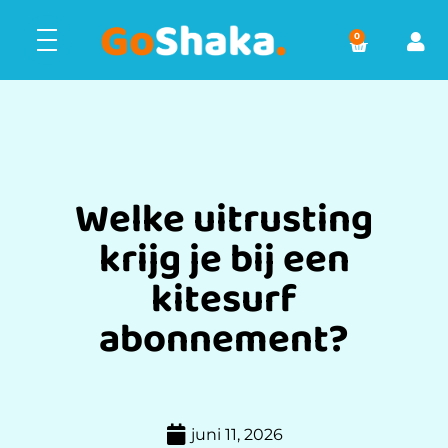
0
Welke uitrusting
krijg je bij een
kitesurf
abonnement?
juni 11, 2026