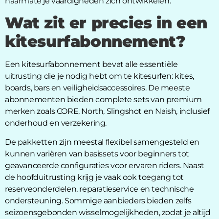
naarmate je vaardigheden zich ontwikkelen.
Wat zit er precies in een
kitesurfabonnement?
Een kitesurfabonnement bevat alle essentiële
uitrusting die je nodig hebt om te kitesurfen: kites,
boards, bars en veiligheidsaccessoires. De meeste
abonnementen bieden complete sets van premium
merken zoals CORE, North, Slingshot en Naish, inclusief
onderhoud en verzekering.
De pakketten zijn meestal flexibel samengesteld en
kunnen variëren van basissets voor beginners tot
geavanceerde configuraties voor ervaren riders. Naast
de hoofduitrusting krijg je vaak ook toegang tot
reserveonderdelen, reparatieservice en technische
ondersteuning. Sommige aanbieders bieden zelfs
seizoensgebonden wisselmogelijkheden, zodat je altijd