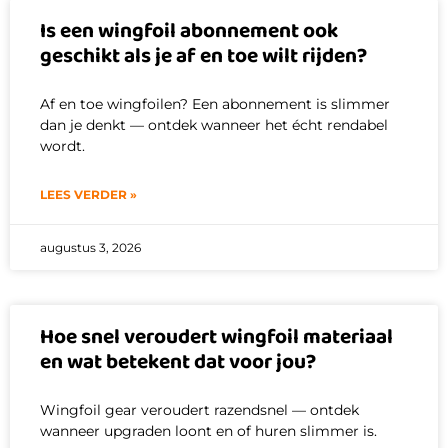
Is een wingfoil abonnement ook
geschikt als je af en toe wilt rijden?
Af en toe wingfoilen? Een abonnement is slimmer
dan je denkt — ontdek wanneer het écht rendabel
wordt.
LEES VERDER »
augustus 3, 2026
Hoe snel veroudert wingfoil materiaal
en wat betekent dat voor jou?
Wingfoil gear veroudert razendsnel — ontdek
wanneer upgraden loont en of huren slimmer is.