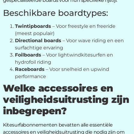
gespecialiseerde boards voor hun specifieke rijstijl.
Beschikbare boardtypes:
Twintipboards
– Voor freestyle en freeride
(meest populair)
Directional boards
– Voor wave riding en een
surfachtige ervaring
Foilboards
– Voor lightwindkitesurfen en
hydrofoil riding
Raceboards
– Voor snelheid en upwind
performance
Welke accessoires en
veiligheidsuitrusting zijn
inbegrepen?
Kitesurfabonnementen bevatten alle essentiële
accessoires en veiligheidsuitrusting die nodig zijn om