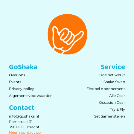
GoShaka
Service
Over ons
Hoe het werkt
Events
Shaka Swap
Privacy policy
Flexibel Abonnement
Algemene voorwaarden
Alle Gear
Occasion Gear
Contact
Try & Fly
Set Samenstellen
info@goshaka.nl
Ramstraat 31
3581 HD, Utrecht
Neem contact op