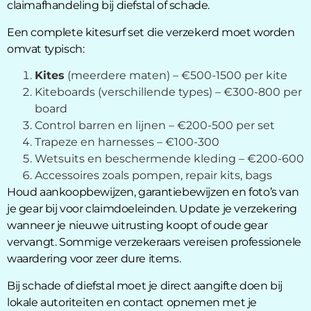
claimafhandeling bij diefstal of schade.
Een complete kitesurf set die verzekerd moet worden
omvat typisch:
Kites
(meerdere maten) – €500-1500 per kite
Kiteboards (verschillende types) – €300-800 per
board
Control barren en lijnen – €200-500 per set
Trapeze en harnesses – €100-300
Wetsuits en beschermende kleding – €200-600
Accessoires zoals pompen, repair kits, bags
Houd aankoopbewijzen, garantiebewijzen en foto’s van
je gear bij voor claimdoeleinden. Update je verzekering
wanneer je nieuwe uitrusting koopt of oude gear
vervangt. Sommige verzekeraars vereisen professionele
waardering voor zeer dure items.
Bij schade of diefstal moet je direct aangifte doen bij
lokale autoriteiten en contact opnemen met je