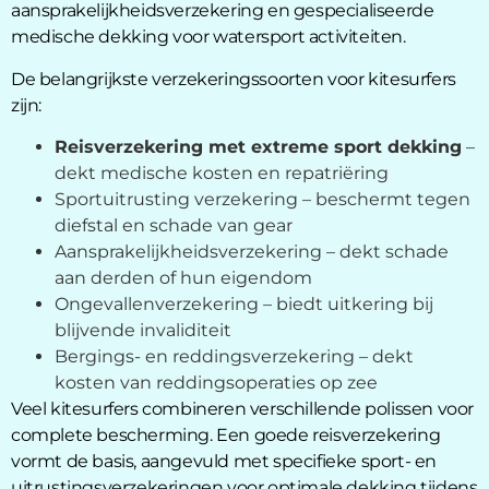
aansprakelijkheidsverzekering en gespecialiseerde
medische dekking voor watersport activiteiten.
De belangrijkste verzekeringssoorten voor kitesurfers
zijn:
Reisverzekering met extreme sport dekking
–
dekt medische kosten en repatriëring
Sportuitrusting verzekering – beschermt tegen
diefstal en schade van gear
Aansprakelijkheidsverzekering – dekt schade
aan derden of hun eigendom
Ongevallenverzekering – biedt uitkering bij
blijvende invaliditeit
Bergings- en reddingsverzekering – dekt
kosten van reddingsoperaties op zee
Veel kitesurfers combineren verschillende polissen voor
complete bescherming. Een goede reisverzekering
vormt de basis, aangevuld met specifieke sport- en
uitrustingsverzekeringen voor optimale dekking tijdens