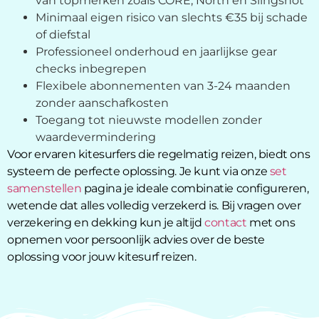
van topmerken zoals CORE, North en Slingshot
Minimaal eigen risico van slechts €35 bij schade
of diefstal
Professioneel onderhoud en jaarlijkse gear
checks inbegrepen
Flexibele abonnementen van 3-24 maanden
zonder aanschafkosten
Toegang tot nieuwste modellen zonder
waardevermindering
Voor ervaren kitesurfers die regelmatig reizen, biedt ons
systeem de perfecte oplossing. Je kunt via onze
set
samenstellen
pagina je ideale combinatie configureren,
wetende dat alles volledig verzekerd is. Bij vragen over
verzekering en dekking kun je altijd
contact
met ons
opnemen voor persoonlijk advies over de beste
oplossing voor jouw kitesurf reizen.