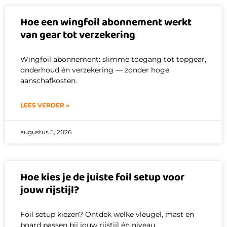
Hoe een wingfoil abonnement werkt
van gear tot verzekering
Wingfoil abonnement: slimme toegang tot topgear,
onderhoud én verzekering — zonder hoge
aanschafkosten.
LEES VERDER »
augustus 5, 2026
Hoe kies je de juiste foil setup voor
jouw rijstijl?
Foil setup kiezen? Ontdek welke vleugel, mast en
board passen bij jouw rijstijl én niveau.