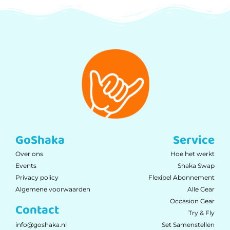
GoShaka
Service
Over ons
Hoe het werkt
Events
Shaka Swap
Privacy policy
Flexibel Abonnement
Algemene voorwaarden
Alle Gear
Occasion Gear
Contact
Try & Fly
Set Samenstellen
info@goshaka.nl