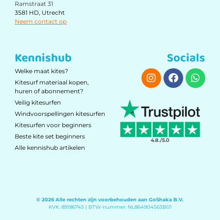
Ramstraat 31
3581 HD, Utrecht
Neem contact op
Kennishub
Socials
Welke maat kites?
Kitesurf materiaal kopen,
huren of abonnement?
Veilig kitesurfen
Windvoorspellingen kitesurfen
Kitesurfen voor beginners
Beste kite set beginners
4.8./5.0
Alle kennishub artikelen
© 2026 Alle rechten zijn voorbehouden aan GoShaka B.V.
KVK: 89186745 | BTW-nummer: NL864904563B01