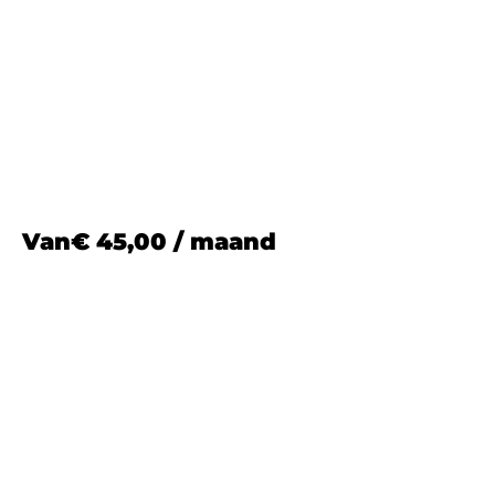
Van
€
45,00
/ maand