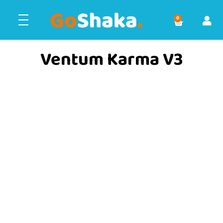
0
Ventum Karma V3