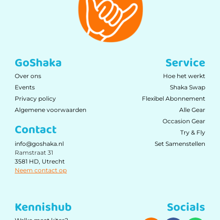
GoShaka
Service
Over ons
Hoe het werkt
Events
Shaka Swap
Privacy policy
Flexibel Abonnement
Algemene voorwaarden
Alle Gear
Occasion Gear
Contact
Try & Fly
Set Samenstellen
info@goshaka.nl
Ramstraat 31
3581 HD, Utrecht
Neem contact op
Kennishub
Socials